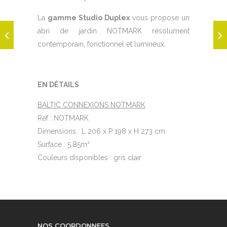
La
gamme Studio Duplex
vous propose un
abri de jardin NOTMARK résolument
contemporain, fonctionnel et lumineux.
EN DÉTAILS
BALTIC CONNEXIONS NOTMARK
Ref : NOTMARK
Dimensions : L 206 x P 198 x H 273 cm
Surface : 5,85m²
Couleurs disponibles : gris clair
NOS COORDONNEES