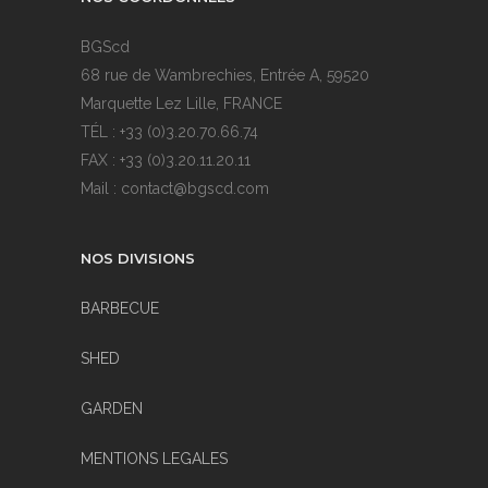
BGScd
68 rue de Wambrechies, Entrée A, 59520
Marquette Lez Lille, FRANCE
TÉL : +33 (0)3.20.70.66.74
FAX : +33 (0)3.20.11.20.11
Mail : contact@bgscd.com
NOS DIVISIONS
BARBECUE
SHED
GARDEN
MENTIONS LEGALES