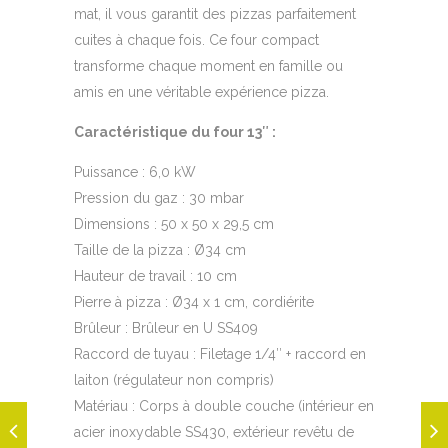
mat, il vous garantit des pizzas parfaitement
cuites à chaque fois. Ce four compact
transforme chaque moment en famille ou
amis en une véritable expérience pizza.
Caractéristique du four 13″ :
Puissance : 6,0 kW
Pression du gaz : 30 mbar
Dimensions : 50 x 50 x 29,5 cm
Taille de la pizza : Ø34 cm
Hauteur de travail : 10 cm
Pierre à pizza : Ø34 x 1 cm, cordiérite
Brûleur : Brûleur en U SS409
Raccord de tuyau : Filetage 1/4″ + raccord en
laiton (régulateur non compris)
Matériau : Corps à double couche (intérieur en
acier inoxydable SS430, extérieur revêtu de