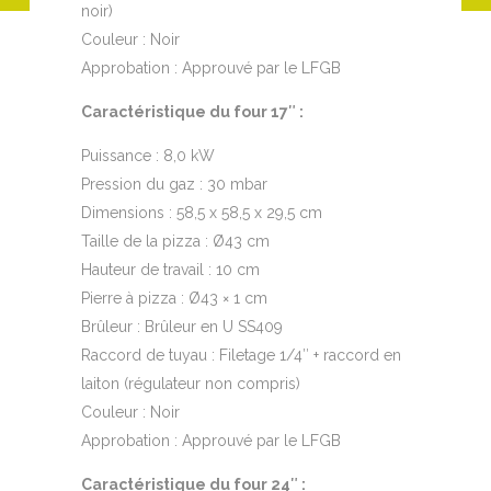
noir)
Couleur : Noir
Approbation : Approuvé par le LFGB
Caractéristique du four 17″ :
Puissance : 8,0 kW
Pression du gaz : 30 mbar
Dimensions : 58,5 x 58,5 x 29,5 cm
Taille de la pizza : Ø43 cm
Hauteur de travail : 10 cm
Pierre à pizza : Ø43 × 1 cm
Brûleur : Brûleur en U SS409
Raccord de tuyau : Filetage 1/4″ + raccord en
laiton (régulateur non compris)
Couleur : Noir
Approbation : Approuvé par le LFGB
Caractéristique du four 24″ :