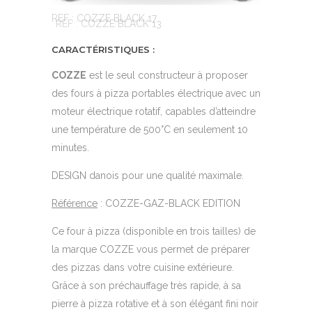
REF : COZZE BLACK 17
REF : COZZE BLACK 13
CARACTÉRISTIQUES :
COZZE
est le seul constructeur à proposer
des fours à pizza portables électrique avec un
moteur électrique rotatif, capables d’atteindre
une température de 500°C en seulement 10
minutes.
DESIGN danois pour une qualité maximale.
Référence
: COZZE-GAZ-BLACK EDITION
Ce four à pizza (disponible en trois tailles) de
la marque COZZE vous permet de préparer
des pizzas dans votre cuisine extérieure.
Grâce à son préchauffage très rapide, à sa
pierre à pizza rotative et à son élégant fini noir