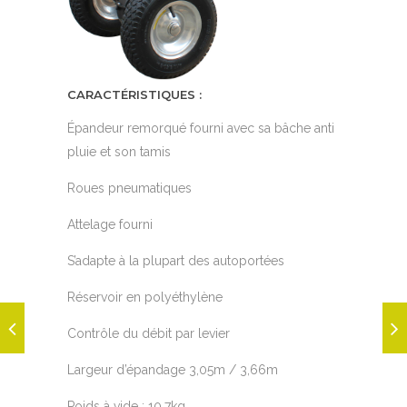
CARACTÉRISTIQUES :
Épandeur remorqué fourni avec sa bâche anti
pluie et son tamis
Roues pneumatiques
Attelage fourni
S’adapte à la plupart des autoportées
Réservoir en polyéthylène
Contrôle du débit par levier
Largeur d’épandage 3,05m / 3,66m
Poids à vide : 10,7kg