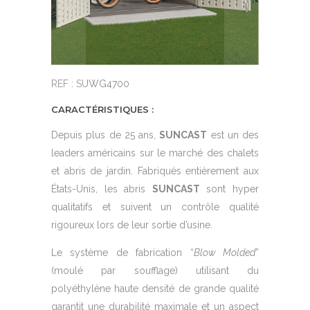
REF : SUWG4700
CARACTÉRISTIQUES :
Depuis plus de 25 ans,
SUNCAST
est un des
leaders américains sur le marché des chalets
et abris de jardin. Fabriqués entièrement aux
États-Unis, les abris
SUNCAST
sont hyper
qualitatifs et suivent un contrôle qualité
rigoureux lors de leur sortie d’usine.
Le système de fabrication “
Blow Molded
”
(moulé par soufflage) utilisant du
polyéthylène haute densité de grande qualité
garantit une durabilité maximale et un aspect