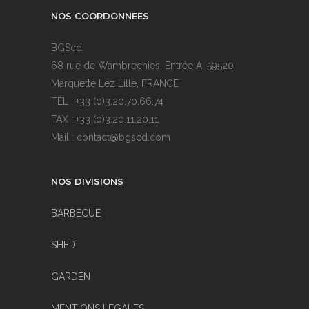
NOS COORDONNEES
BGScd
68 rue de Wambrechies, Entrée A, 59520
Marquette Lez Lille, FRANCE
TÉL : +33 (0)3.20.70.66.74
FAX : +33 (0)3.20.11.20.11
Mail : contact@bgscd.com
NOS DIVISIONS
BARBECUE
SHED
GARDEN
MENTIONS LEGALES